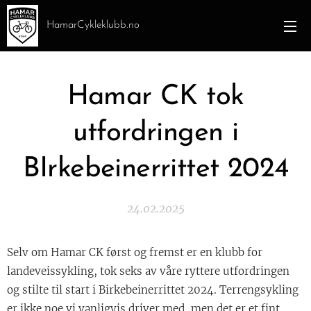
HamarCykleklubb.no
Hamar CK tok
utfordringen i
BIrkebeinerrittet 2024
24.02.2025
Selv om Hamar CK først og fremst er en klubb for
landeveissykling, tok seks av våre ryttere utfordringen
og stilte til start i Birkebeinerrittet 2024. Terrengsykling
er ikke noe vi vanligvis driver med, men det er et fint