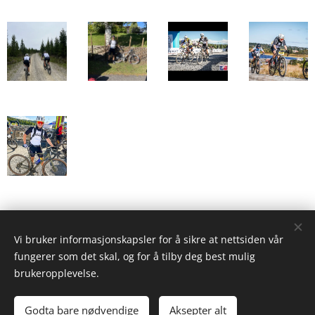
Share
Vi bruker informasjonskapsler for å sikre at nettsiden vår
fungerer som det skal, og for å tilby deg best mulig
brukeropplevelse.
Bilder levert av
Pexels
Godta bare nødvendige
Aksepter alt