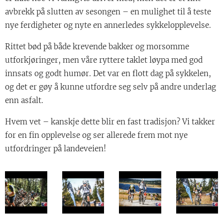
avbrekk på slutten av sesongen – en mulighet til å teste
nye ferdigheter og nyte en annerledes sykkelopplevelse.
Rittet bød på både krevende bakker og morsomme
utforkjøringer, men våre ryttere taklet løypa med god
innsats og godt humør. Det var en flott dag på sykkelen,
og det er gøy å kunne utfordre seg selv på andre underlag
enn asfalt.
Hvem vet – kanskje dette blir en fast tradisjon? Vi takker
for en fin opplevelse og ser allerede frem mot nye
utfordringer på landeveien!